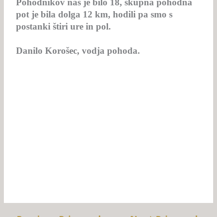
Pohodnikov nas je bilo 18, skupna pohodna
pot je bila dolga 12 km, hodili pa smo s
postanki štiri ure in pol.
Danilo Korošec, vodja pohoda.