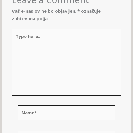
Vaš e-naslov ne bo objavljen.
*
označuje
zahtevana polja
Type
here..
Name*