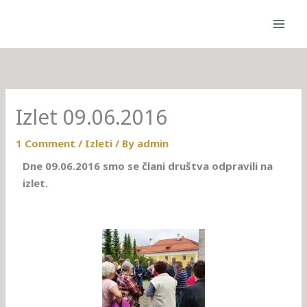
Skip
to
content
Izlet 09.06.2016
1 Comment
/
Izleti
/ By
admin
Dne 09.06.2016 smo se člani društva odpravili na
izlet.