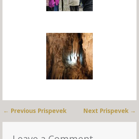
←
Previous Prispevek
Next Prispevek
→
Leave a Comment