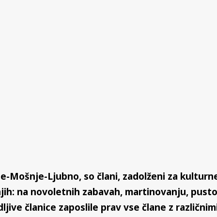
-Mošnje-Ljubno, so člani, zadolženi za kulturne
jih: na novoletnih zabavah, martinovanju, pusto
dljive članice zaposlile prav vse člane z različni