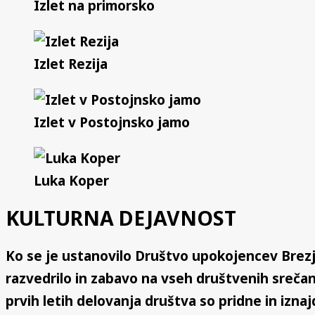
Izlet na primorsko
Izlet Rezija
Izlet v Postojnsko jamo
Luka Koper
KULTURNA DEJAVNOST
Ko se je ustanovilo Društvo upokojencev Brezje
razvedrilo in zabavo na vseh društvenih srečan
prvih letih delovanja društva so pridne in iznaj