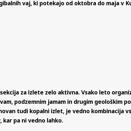
e gibalnih vaj, ki potekajo od oktobra do maja
sekcija za izlete zelo aktivna. Vsako leto organ
kvam, podzemnim jamam in drugim geološkim po
ovan tudi kopalni izlet, je vedno kombinacija v
v, kar pa ni vedno lahko.