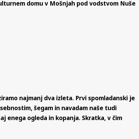
 v Kulturnem domu v Mošnjah pod vodstvom Nuše
iziramo najmanj dva izleta. Prvi spomladanski je
sebnostim, šegam in navadam naše tudi
saj enega ogleda in kopanja. Skratka, v čim