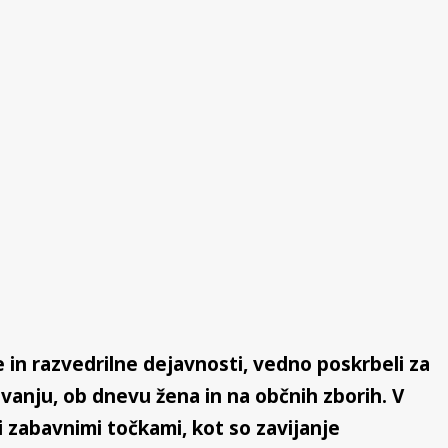
 in razvedrilne dejavnosti, vedno poskrbeli za
vanju, ob dnevu žena in na občnih zborih. V
mi zabavnimi točkami, kot so zavijanje