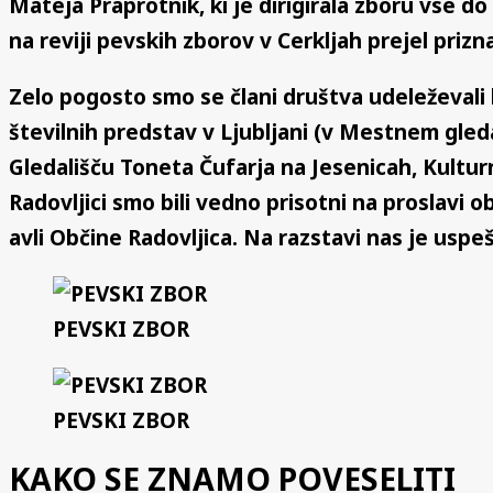
Mateja Praprotnik, ki je dirigirala zboru vse
na reviji pevskih zborov v Cerkljah prejel prizn
Zelo pogosto smo se člani društva udeleževali 
številnih predstav v Ljubljani (v Mestnem gled
Gledališču Toneta Čufarja na Jesenicah, Kultu
Radovljici smo bili vedno prisotni na proslavi ob
avli Občine Radovljica. Na razstavi nas je uspe
PEVSKI ZBOR
PEVSKI ZBOR
KAKO SE ZNAMO POVESELITI