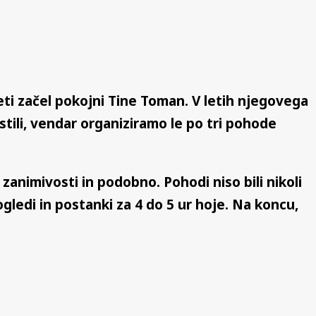
eti začel pokojni Tine Toman. V letih njegovega
tili, vendar organiziramo le po tri pohode
animivosti in podobno. Pohodi niso bili nikoli
ogledi in postanki za 4 do 5 ur hoje. Na koncu,