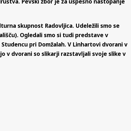
društva. Pevski zbor je za uspešno nastopanje
lturna skupnost Radovljica. Udeležili smo se
lišču). Ogledali smo si tudi predstave v
 Studencu pri Domžalah. V Linhartovi dvorani v
v dvorani so slikarji razstavljali svoje slike v