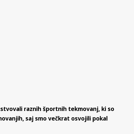
stvovali raznih športnih tekmovanj, ki so
ovanjih, saj smo večkrat osvojili pokal