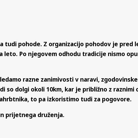
a tudi pohode. Z organizacijo pohodov je pred l
a leto. Po njegovem odhodu tradicije nismo opus
ledamo razne zanimivosti v naravi, zgodovinske z
i so dolgi okoli 10km, kar je približno z raznimi 
nahrbtnika, to pa izkoristimo tudi za pogovore.
in prijetnega druženja.